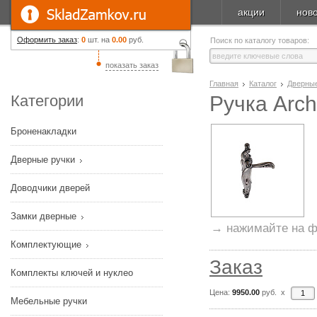
акции
нов
Оформить заказ
:
0
шт. на
0.00
руб.
Поиск по каталогу товаров:
показать заказ
Главная
Каталог
Дверные
Категории
Ручка Arch
Броненакладки
Дверные ручки
Доводчики дверей
Замки дверные
→ нажимайте на ф
Комплектующие
Заказ
Комплекты ключей и нуклео
Цена:
9950.00
руб. x
Мебельные ручки