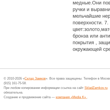
медные.Они по
ручки и выравн
мельчайшие нер
поверхности. 7
цвет:золото,ма
бронза или анти
покрытия , защ
окружающей ср
© 2010-2026 «
Склад Замков
». Все права защищены. Телефон в Москв
(915) 161-75-58.
При любом копировании информации ссылка на сайт
SkladZamkov.ru
обязательна.
Создание и продвижение сайта —
компания «Media K»
.