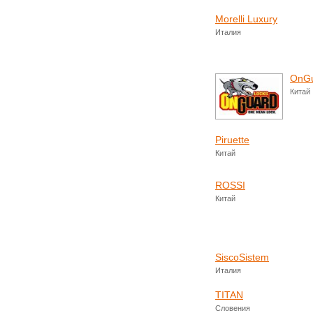
Morelli Luxury
Италия
OnG
Китай
Piruette
Китай
ROSSI
Китай
SiscoSistem
Италия
TITAN
Словения