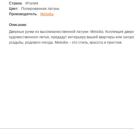
Страна
: Италия
Цвет
: Полированная латунь
Производитель
:
Melodia
Описание
:
Дверные ручки из высококачественной латуни- Melodia. Коллекция дверн
художественного литья, придадут интерьеру вашей квартиры или загоро
усадьбы, родового гнезда. Melodia – это стиль, красота и престиж.