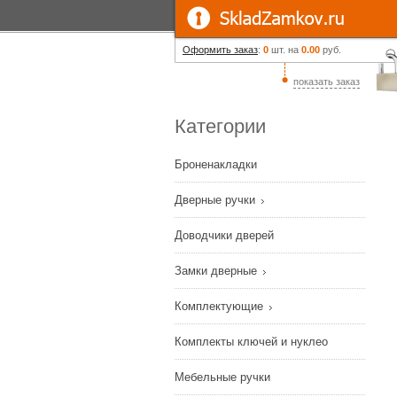
Оформить заказ
:
0
шт. на
0.00
руб.
показать заказ
Категории
Броненакладки
Дверные ручки
Доводчики дверей
Замки дверные
Комплектующие
Комплекты ключей и нуклео
Мебельные ручки