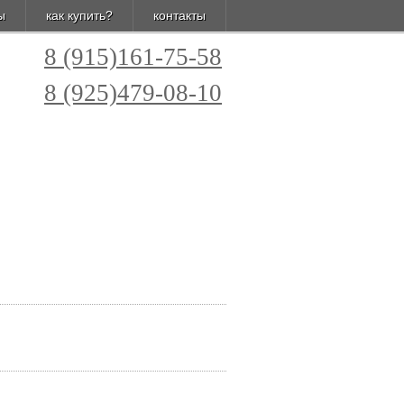
ы
как купить?
контакты
8 (915)161-75-58
8 (925)479-08-10