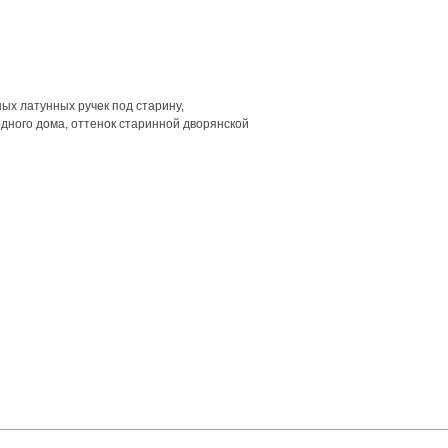
ых латунных ручек под старину,
дного дома, оттенок старинной дворянской