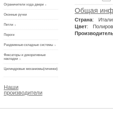
Ограничители хода двери
Общая инф
Оконные ручки
Страна
: Итали
Петли
Цвет
: Полиров
Производител
Пороги
Раздвижные-складные системы
Фиксаторы и декоративные
накладки
Цилиндровые механизмы(личинки)
Наши
производители