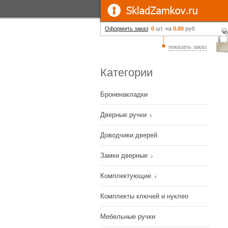
Оформить заказ
:
0
шт. на
0.00
руб.
показать заказ
Категории
Броненакладки
Дверные ручки
Доводчики дверей
Замки дверные
Комплектующие
Комплекты ключей и нуклео
Мебельные ручки