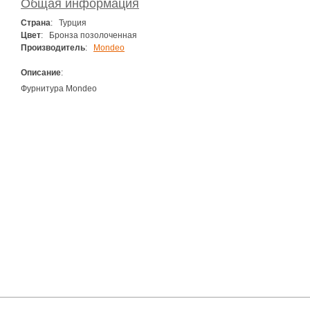
Общая информация
Страна
: Турция
Цвет
: Бронза позолоченная
Производитель
:
Mondeo
Описание
:
Фурнитура Mondeo