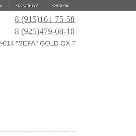
ы
как купить?
контакты
8 (915)161-75-58
8 (925)479-08-10
2-014 "SEFA" GOLD OXIT