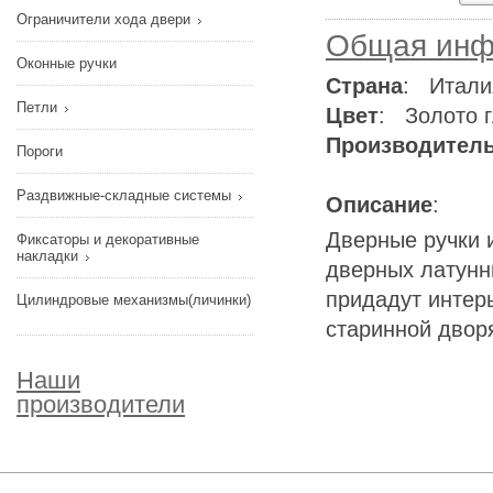
Ограничители хода двери
Общая инф
Оконные ручки
Страна
: Итали
Петли
Цвет
: Золото 
Производител
Пороги
Раздвижные-складные системы
Описание
:
Дверные ручки и
Фиксаторы и декоративные
накладки
дверных латунны
придадут интер
Цилиндровые механизмы(личинки)
старинной дворя
Наши
производители