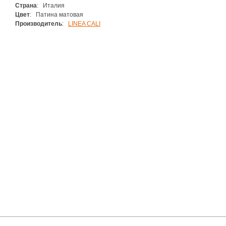
Страна
: Италия
Цвет
: Патина матовая
Производитель
:
LINEA CALI