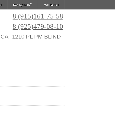
ы
как купить?
контакты
8 (915)161-75-58
8 (925)479-08-10
POCA" 1210 PL PM BLIND