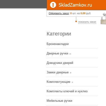
Оформить заказ
:
0
шт. на
0.00
руб.
показать заказ
Категории
Броненакладки
Дверные ручки
Доводчики дверей
Замки дверные
Комплектующие
Комплекты ключей и нуклео
Мебельные ручки