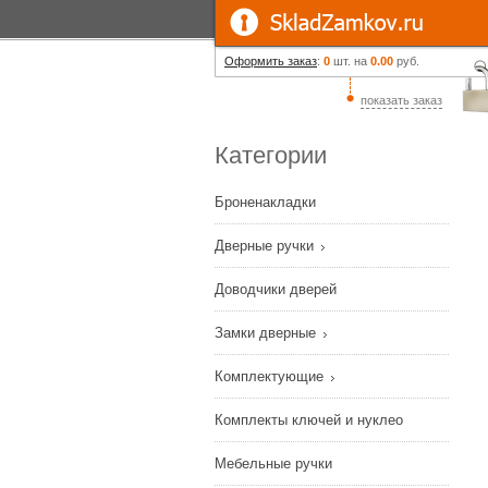
Оформить заказ
:
0
шт. на
0.00
руб.
показать заказ
Категории
Броненакладки
Дверные ручки
Доводчики дверей
Замки дверные
Комплектующие
Комплекты ключей и нуклео
Мебельные ручки