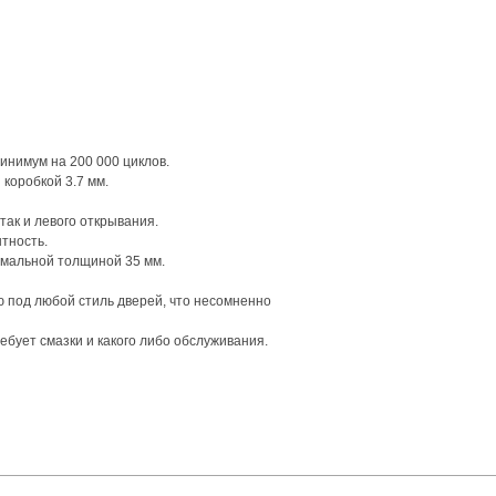
инимум на 200 000 циклов.
 коробкой 3.7 мм.
так и левого открывания.
тность.
нимальной толщиной 35 мм.
ю под любой стиль дверей, что несомненно
ебует смазки и какого либо обслуживания.