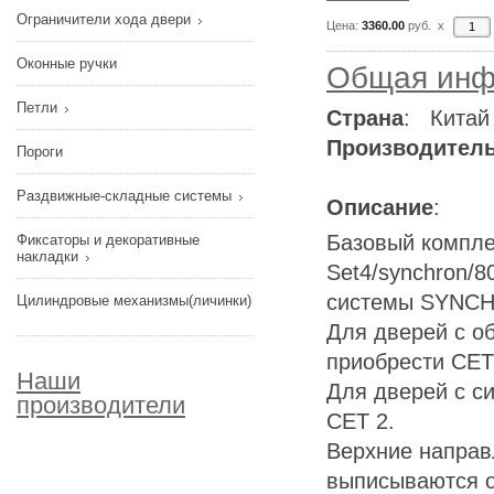
Ограничители хода двери
Цена:
3360.00
руб. x
Оконные ручки
Общая инф
Петли
Страна
: Китай
Производител
Пороги
Раздвижные-складные системы
Описание
:
Базовый компле
Фиксаторы и декоративные
накладки
Set4/synchron/
системы SYNC
Цилиндровые механизмы(личинки)
Для дверей с о
приобрести СЕТ
Наши
Для дверей с с
производители
СЕТ 2.
Верхние направ
выписываются о