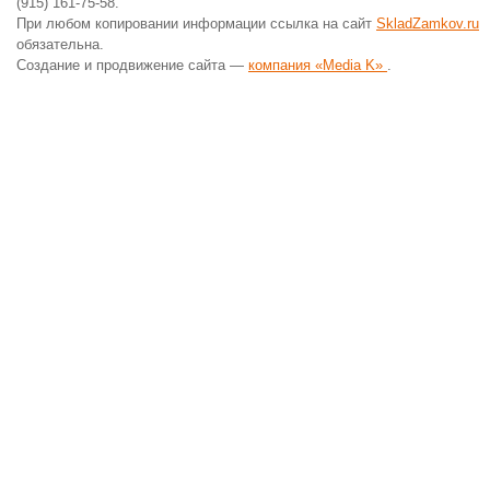
(915) 161-75-58.
При любом копировании информации ссылка на сайт
SkladZamkov.ru
обязательна.
Создание и продвижение сайта —
компания «Media K»
.