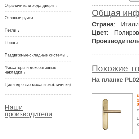
Ограничители хода двери
Общая инф
Оконные ручки
Страна
: Итали
Петли
Цвет
: Полиров
Производител
Пороги
Раздвижные-складные системы
Похожие т
Фиксаторы и декоративные
накладки
На планке PL0
Цилиндровые механизмы(личинки)
Д
V
(
Наши
Ф
производители
Ц
К