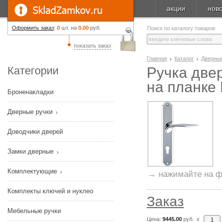
акции
нов
Оформить заказ
:
0
шт. на
0.00
руб.
Поиск по каталогу товаров:
показать заказ
Главная
Каталог
Дверные
Категории
Ручка две
на планке
Броненакладки
Дверные ручки
Доводчики дверей
Замки дверные
Комплектующие
→ нажимайте на ф
Комплекты ключей и нуклео
Заказ
Мебельные ручки
Цена:
9445.00
руб. x