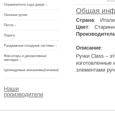
Ограничители хода двери
Общая инф
Оконные ручки
Страна
: Итали
Петли
Цвет
: Старинн
Производител
Пороги
Раздвижные-складные системы
Описание
:
Ручки Class – э
Фиксаторы и декоративные
накладки
изготовленные и
элементами руч
Цилиндровые механизмы(личинки)
Наши
производители