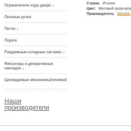
Страна
: Италия
Ограничители хода двери
Цвет
: Матовый хром-хро
Производитель
:
Melodia
Оконные ручки
Петли
Пороги
Раздвижные-складные системы
Фиксаторы и декоративные
накладки
Цилиндровые механизмы(личинки)
Наши
производители