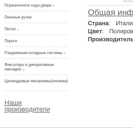
Ограничители хода двери
Общая инф
Оконные ручки
Страна
: Итали
Петли
Цвет
: Полиров
Производител
Пороги
Раздвижные-складные системы
Фиксаторы и декоративные
накладки
Цилиндровые механизмы(личинки)
Наши
производители