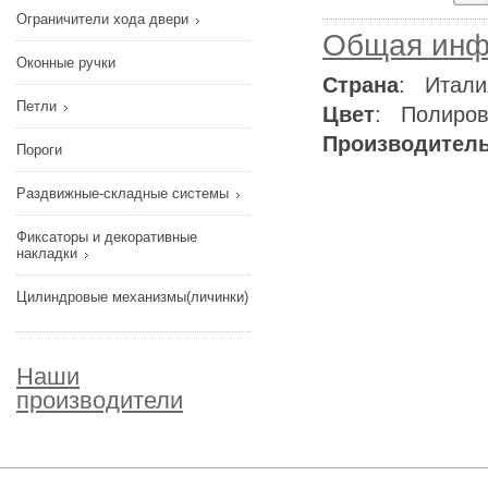
Ограничители хода двери
Общая инф
Оконные ручки
Страна
: Итали
Петли
Цвет
: Полиров
Производител
Пороги
Раздвижные-складные системы
Фиксаторы и декоративные
накладки
Цилиндровые механизмы(личинки)
Наши
производители