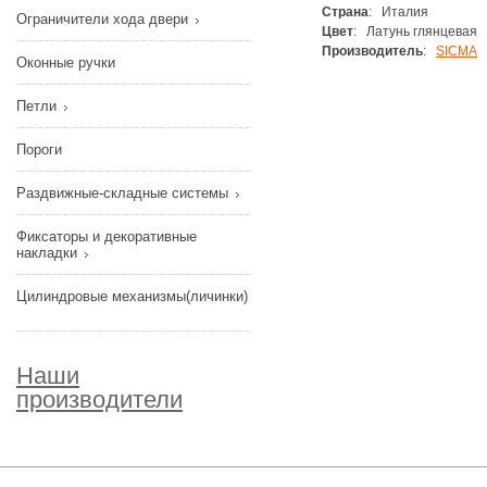
Страна
: Италия
Ограничители хода двери
Цвет
: Латунь глянцевая
Производитель
:
SICMA
Оконные ручки
Петли
Пороги
Раздвижные-складные системы
Фиксаторы и декоративные
накладки
Цилиндровые механизмы(личинки)
Наши
производители