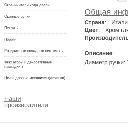
Ограничители хода двери
Общая инф
Оконные ручки
Страна
: Итали
Петли
Цвет
: Хром гл
Производител
Пороги
Раздвижные-складные системы
Описание
:
Диаметр ручки:
Фиксаторы и декоративные
накладки
Цилиндровые механизмы(личинки)
Наши
производители