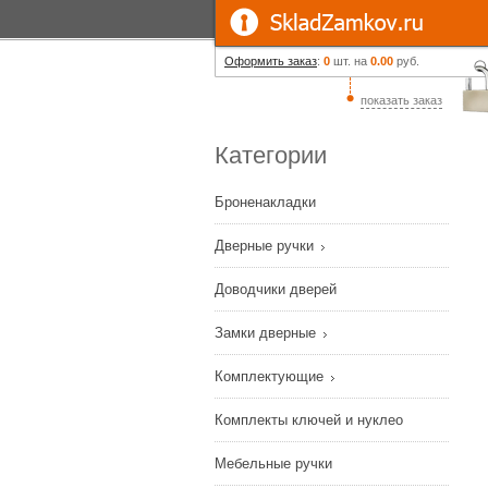
Оформить заказ
:
0
шт. на
0.00
руб.
показать заказ
Категории
Броненакладки
Дверные ручки
Доводчики дверей
Замки дверные
Комплектующие
Комплекты ключей и нуклео
Мебельные ручки