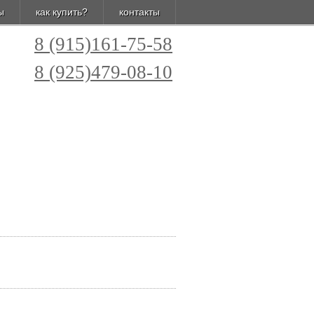
ы
как купить?
контакты
8 (915)161-75-58
8 (925)479-08-10