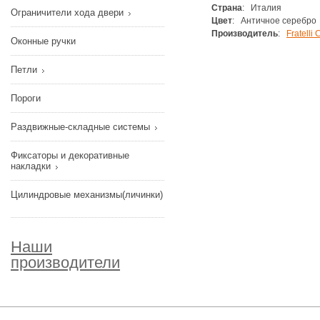
Страна
: Италия
Ограничители хода двери
Цвет
: Античное серебро
Производитель
:
Fratelli C
Оконные ручки
Петли
Пороги
Раздвижные-складные системы
Фиксаторы и декоративные
накладки
Цилиндровые механизмы(личинки)
Наши
производители