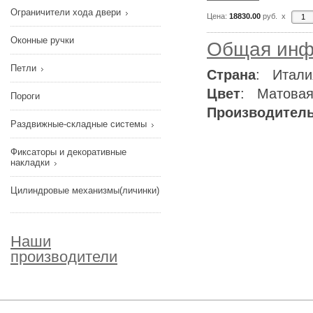
Ограничители хода двери
Цена:
18830.00
руб. x
Оконные ручки
Общая инф
Петли
Страна
: Итали
Цвет
: Матовая
Пороги
Производител
Раздвижные-складные системы
Фиксаторы и декоративные
накладки
Цилиндровые механизмы(личинки)
Наши
производители