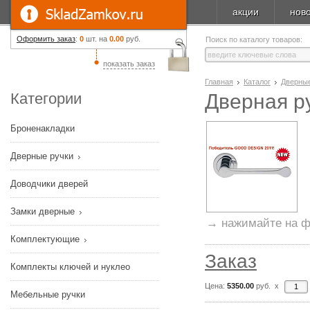
акции
нов
Оформить заказ
:
0
шт. на
0.00
руб.
Поиск по каталогу товаров:
показать заказ
Главная
Каталог
Дверные
Категории
Дверная р
Броненакладки
Дверные ручки
Доводчики дверей
Замки дверные
→ нажимайте на ф
Комплектующие
Заказ
Комплекты ключей и нуклео
Цена:
5350.00
руб. x
Мебельные ручки