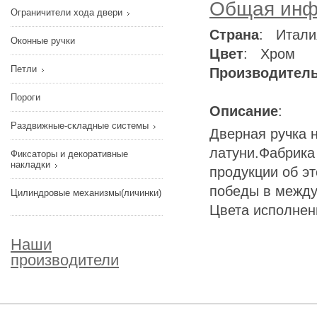
Общая инф
Ограничители хода двери
Страна
: Итали
Оконные ручки
Цвет
: Хром
Петли
Производител
Пороги
Описание
:
Раздвижные-складные системы
Дверная ручка 
латуни.Фабрика 
Фиксаторы и декоративные
накладки
продукции об э
победы в между
Цилиндровые механизмы(личинки)
Цвета исполнен
Наши
производители