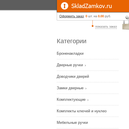
Оформить заказ
:
0
шт. на
0.00
руб.
показать заказ
Категории
Броненакладки
Дверные ручки
Доводчики дверей
Замки дверные
Комплектующие
Комплекты ключей и нуклео
Мебельные ручки