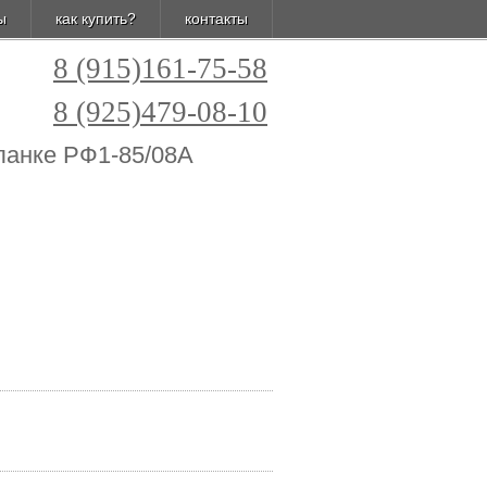
ы
как купить?
контакты
8 (915)161-75-58
8 (925)479-08-10
планке РФ1-85/08А