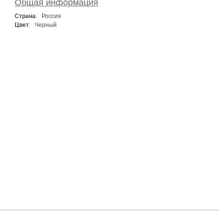
Общая информация
Страна
: Россия
Цвет
: Черный