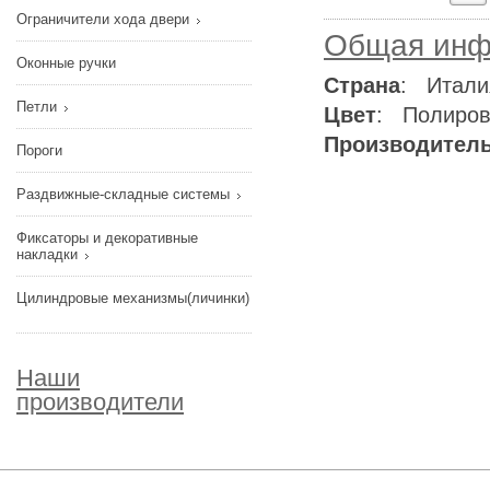
Ограничители хода двери
Общая инф
Оконные ручки
Страна
: Итали
Петли
Цвет
: Полиров
Производител
Пороги
Раздвижные-складные системы
Фиксаторы и декоративные
накладки
Цилиндровые механизмы(личинки)
Наши
производители