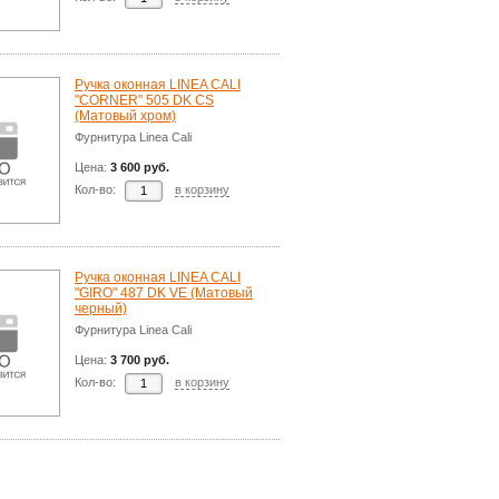
Ручка оконная LINEA CALI
"CORNER" 505 DK CS
(Матовый хром)
Фурнитура Linea Cali
Цена:
3 600 руб.
Кол-во:
в корзину
Ручка оконная LINEA CALI
"GIRO" 487 DK VE (Матовый
черный)
Фурнитура Linea Cali
Цена:
3 700 руб.
Кол-во:
в корзину