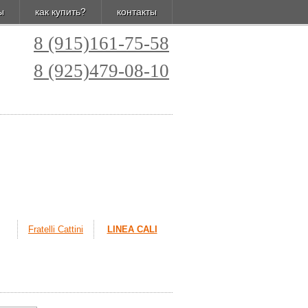
ы
как купить?
контакты
8 (915)161-75-58
8 (925)479-08-10
Fratelli Cattini
LINEA CALI