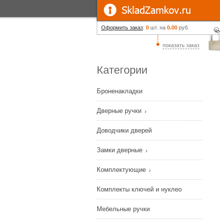
Оформить заказ
:
0
шт. на
0.00
руб.
показать заказ
Категории
Броненакладки
Дверные ручки
Доводчики дверей
Замки дверные
Комплектующие
Комплекты ключей и нуклео
Мебельные ручки