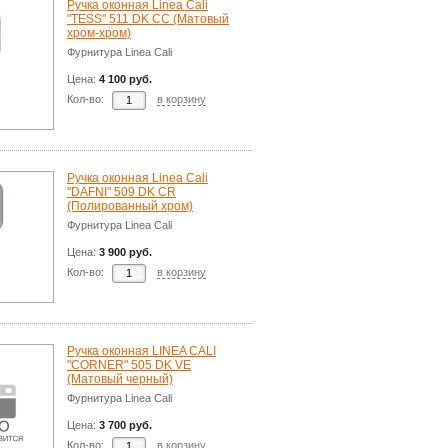
Ручка оконная Linea Cali
"TESS" 511 DK CC (Матовый
хром-хром)
Фурнитура Linea Cali
Цена:
4 100 руб.
Кол-во:
в корзину
Ручка оконная Linea Cali
"DAFNI" 509 DK CR
(Полированный хром)
Фурнитура Linea Cali
Цена:
3 900 руб.
Кол-во:
в корзину
Ручка оконная LINEA CALI
"CORNER" 505 DK VE
(Матовый черный)
Фурнитура Linea Cali
Цена:
3 700 руб.
Кол-во:
в корзину