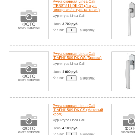
Ручка оконная Linea Cali
"TESS" 511 DK OT (Латунь
глянцевая/латунь матовая)
Фурнитура Linea Cali
Цена:
3 700 руб.
Кол-во:
в корзину
Ручка оконная Linea Cali
"DAFNI" 509 DK OG (Бронза)
Фурнитура Linea Cali
Цена:
4 000 руб.
Кол-во:
в корзину
Ручка оконная Linea Cali
"DAFNI" 509 DK CS (Матовый
хром)
Фурнитура Linea Cali
Цена:
4 100 руб.
Кол-во:
в корзину