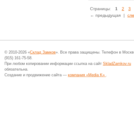
Страницы:
1
2
3
← предыдущая
|
сл
© 2010-2026 «
Склад Замков
». Все права защищены. Телефон в Москв
(915) 161-75-58.
При любом копировании информации ссылка на сайт
SkladZamkov.ru
обязательна.
Создание и продвижение сайта —
компания «Media K»
.