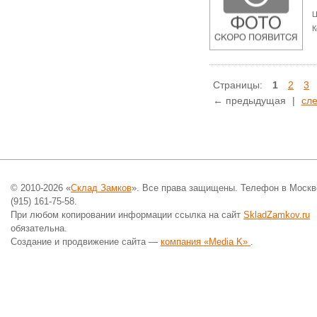
Ц
К
Страницы:
1
2
3
← предыдущая
|
сл
© 2010-2026 «
Склад Замков
». Все права защищены. Телефон в Москв
(915) 161-75-58.
При любом копировании информации ссылка на сайт
SkladZamkov.ru
обязательна.
Создание и продвижение сайта —
компания «Media K»
.