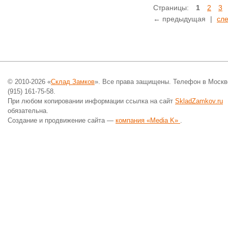
Страницы:
1
2
3
← предыдущая
|
сл
© 2010-2026 «
Склад Замков
». Все права защищены. Телефон в Москв
(915) 161-75-58.
При любом копировании информации ссылка на сайт
SkladZamkov.ru
обязательна.
Создание и продвижение сайта —
компания «Media K»
.