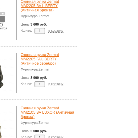
Оконная ручка Zermat
ММ2205.BV LIBERTY
(Античная бронза)
Фурнитура Zermat
Цена:
3 600 руб.
Кол-во:
в корзину
Оконная ручка Zermat
ММ2205.FA LIBERTY
(Античное серебро)
Фурнитура Zermat
Цена:
3 900 руб.
Кол-во:
в корзину
Оконная ручка Zermat
MM2105.BV LUXOR (Античная
бронза)
Фурнитура Zermat
Цена:
5 000 руб.
Кол-во:
в корзину