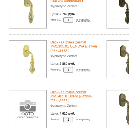
(Латунь глянцевая )
Фурнитура Zermat
Цена:
2 780 руб.
Кол-во:
в корзину
Оконная ручка Zermat
ММ1305.01 GENOVA (Латунь
глянцевая )
Фурнитура Zermat
Цена:
2 860 руб.
Кол-во:
в корзину
Оконная ручка Zermat
MM1405.01 IBIZA (Латунь
глянцевая )
Фурнитура Zermat
Цена:
4 620 руб.
Кол-во:
в корзину