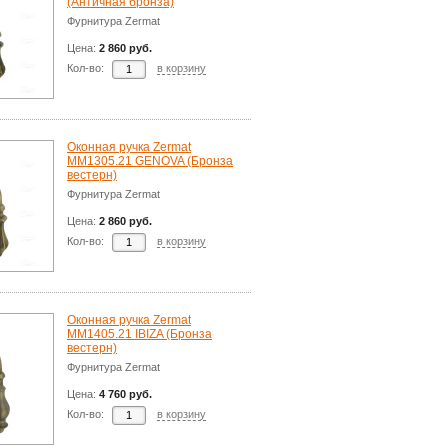
(Античная бронза)
Фурнитура Zermat
Цена:
2 860 руб.
Кол-во:
в корзину
Оконная ручка Zermat
ММ1305.21 GENOVA (Бронза
вестерн)
Фурнитура Zermat
Цена:
2 860 руб.
Кол-во:
в корзину
Оконная ручка Zermat
MM1405.21 IBIZA (Бронза
вестерн)
Фурнитура Zermat
Цена:
4 760 руб.
Кол-во:
в корзину