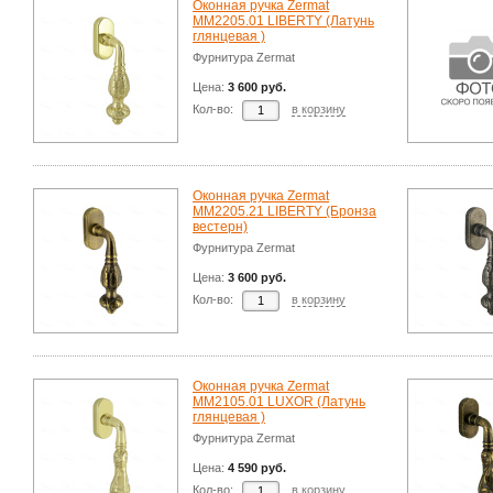
Оконная ручка Zermat
ММ2205.01 LIBERTY (Латунь
глянцевая )
Фурнитура Zermat
Цена:
3 600 руб.
Кол-во:
в корзину
Оконная ручка Zermat
ММ2205.21 LIBERTY (Бронза
вестерн)
Фурнитура Zermat
Цена:
3 600 руб.
Кол-во:
в корзину
Оконная ручка Zermat
MM2105.01 LUXOR (Латунь
глянцевая )
Фурнитура Zermat
Цена:
4 590 руб.
Кол-во:
в корзину