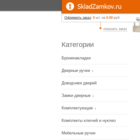
Оформить заказ
:
0
шт. на
0.00
руб.
показать заказ
Категории
Броненакладки
Дверные ручки
Доводчики дверей
Замки дверные
Комплектующие
Комплекты ключей и нуклео
Мебельные ручки