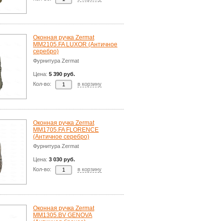
Оконная ручка Zermat
MM2105.FA LUXOR (Античное
серебро)
Фурнитура Zermat
Цена:
5 390 руб.
Кол-во:
в корзину
Оконная ручка Zermat
ММ1705.FA FLORENCE
(Античное серебро)
Фурнитура Zermat
Цена:
3 030 руб.
Кол-во:
в корзину
Оконная ручка Zermat
ММ1305.BV GENOVA