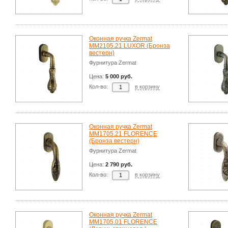
Оконная ручка Zermat
MM2105.21 LUXOR (Бронза
вестерн)
Фурнитура Zermat
Цена:
5 000 руб.
Кол-во:
в корзину
Оконная ручка Zermat
ММ1705.21 FLORENCE
(Бронза вестерн)
Фурнитура Zermat
Цена:
2 790 руб.
Кол-во:
в корзину
Оконная ручка Zermat
ММ1705.01 FLORENCE