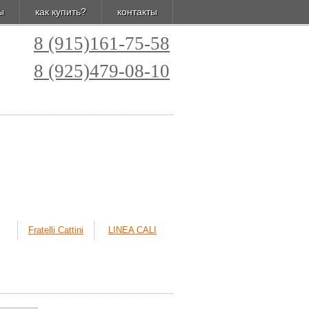
ы
как купить?
контакты
8 (915)161-75-58
8 (925)479-08-10
Fratelli Cattini
LINEA CALI