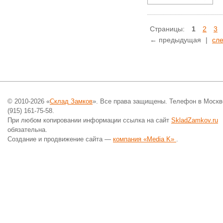
Страницы:
1
2
3
← предыдущая
|
сл
© 2010-2026 «
Склад Замков
». Все права защищены. Телефон в Москв
(915) 161-75-58.
При любом копировании информации ссылка на сайт
SkladZamkov.ru
обязательна.
Создание и продвижение сайта —
компания «Media K»
.