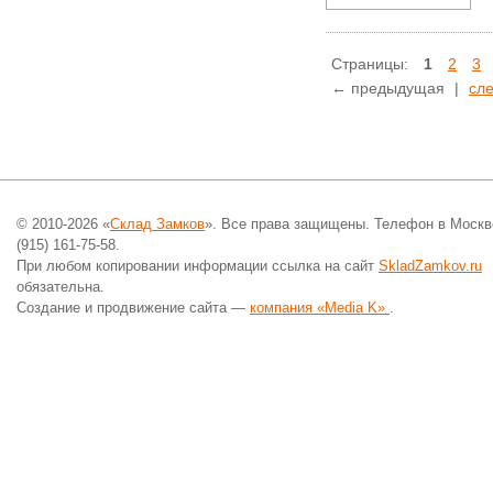
Страницы:
1
2
3
← предыдущая
|
сл
© 2010-2026 «
Склад Замков
». Все права защищены. Телефон в Москв
(915) 161-75-58.
При любом копировании информации ссылка на сайт
SkladZamkov.ru
обязательна.
Создание и продвижение сайта —
компания «Media K»
.