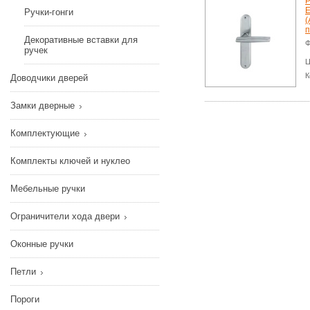
Р
E
Ручки-гонги
(
п
Декоративные вставки для
Ф
ручек
Ц
К
Доводчики дверей
Замки дверные
Комплектующие
Комплекты ключей и нуклео
Мебельные ручки
Ограничители хода двери
Оконные ручки
Петли
Пороги