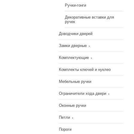
Ручки-гонги
Декоративные вставки для
ручек
Доводчики дверей
Замки дверные
Комплектующие
Комплекты ключей и нуклео
Мебельные ручки
Ограничители хода двери
Оконные ручки
Петли
Пороги