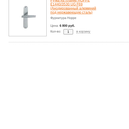
Ручка на планке HOPPE
E1440/3530 UG F69
(Анодированный алюминий
под нержавеющую сталь)
Фурнитура Hoppe
Цена:
6 800 руб.
Кол-во:
в корзину