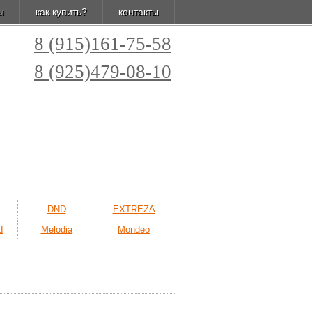
ы
как купить?
контакты
8 (915)161-75-58
8 (925)479-08-10
DND
EXTREZA
I
Melodia
Mondeo