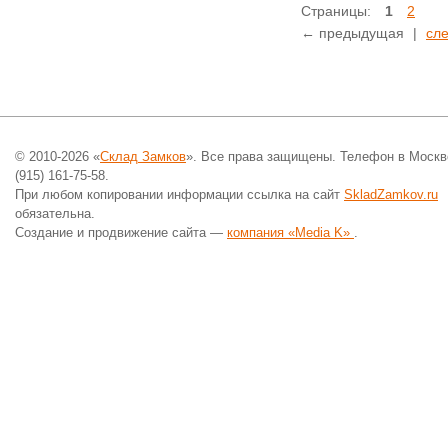
Страницы:
1
2
← предыдущая
|
сл
© 2010-2026 «
Склад Замков
». Все права защищены. Телефон в Москв
(915) 161-75-58.
При любом копировании информации ссылка на сайт
SkladZamkov.ru
обязательна.
Создание и продвижение сайта —
компания «Media K»
.