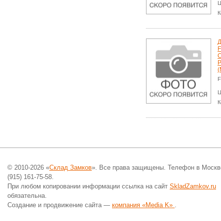
Ц
К
Д
F
P
(
F
Ц
К
© 2010-2026 «
Склад Замков
». Все права защищены. Телефон в Москв
(915) 161-75-58.
При любом копировании информации ссылка на сайт
SkladZamkov.ru
обязательна.
Создание и продвижение сайта —
компания «Media K»
.