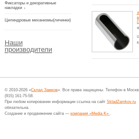
Фиксаторы и декоративные
накладки
Д
в
Цилиндровые механизмы(личинки)
D
Ф
Ц
Наши
К
производители
© 2010-2026 «
Склад Замков
». Все права защищены. Телефон в Москв
(915) 161-75-58.
При любом копировании информации ссылка на сайт
SkladZamkov.ru
обязательна.
Создание и продвижение сайта —
компания «Media K»
.