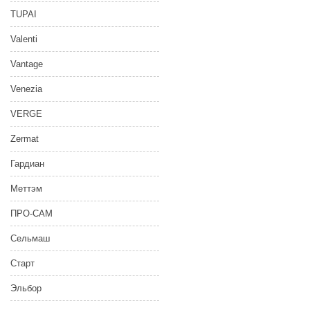
TUPAI
Valenti
Vantage
Venezia
VERGE
Zermat
Гардиан
Меттэм
ПРО-САМ
Сельмаш
Старт
Эльбор