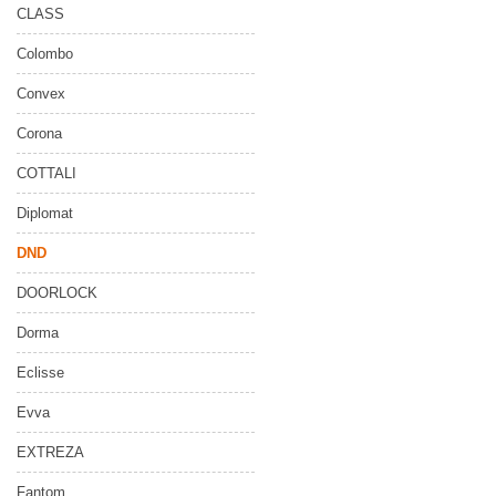
CLASS
Colombo
Convex
Corona
COTTALI
Diplomat
DND
DOORLOCK
Dorma
Eclisse
Evva
EXTREZA
Fantom