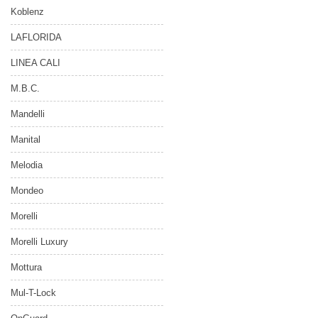
Koblenz
LAFLORIDA
LINEA CALI
M.B.C.
Mandelli
Manital
Melodia
Mondeo
Morelli
Morelli Luxury
Mottura
Mul-T-Lock