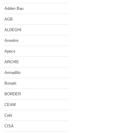
Adden Bau
AGB
ALDEGHI
Anselmi
Apecs
ARCHIE
Armadillo
Bonaiti
BORDER
CEAM
Cebi
CISA