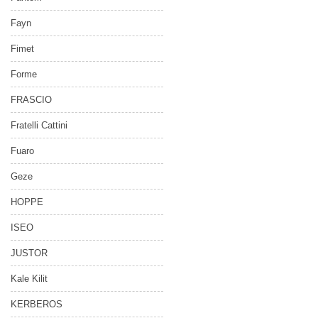
Fayn
Fimet
Forme
FRASCIO
Fratelli Cattini
Fuaro
Geze
HOPPE
ISEO
JUSTOR
Kale Kilit
KERBEROS