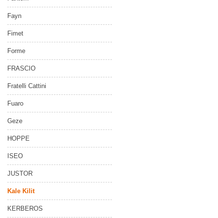
Fayn
Fimet
Forme
FRASCIO
Fratelli Cattini
Fuaro
Geze
HOPPE
ISEO
JUSTOR
Kale Kilit
KERBEROS