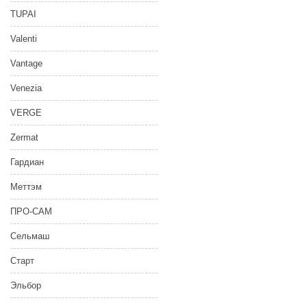
TUPAI
Valenti
Vantage
Venezia
VERGE
Zermat
Гардиан
Меттэм
ПРО-САМ
Сельмаш
Старт
Эльбор