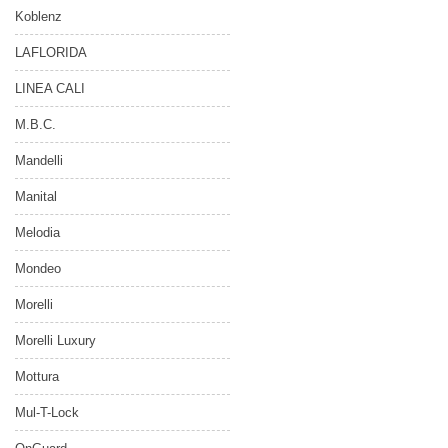
Koblenz
LAFLORIDA
LINEA CALI
M.B.C.
Mandelli
Manital
Melodia
Mondeo
Morelli
Morelli Luxury
Mottura
Mul-T-Lock