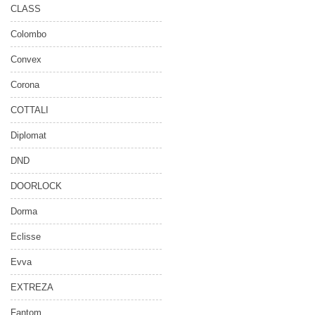
CLASS
Colombo
Convex
Corona
COTTALI
Diplomat
DND
DOORLOCK
Dorma
Eclisse
Evva
EXTREZA
Fantom