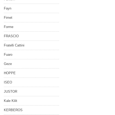
Fayn
Fimet
Forme
FRASCIO
Fratelli Cattini
Fuaro
Geze
HOPPE
ISEO
JUSTOR
Kale Kilit
KERBEROS