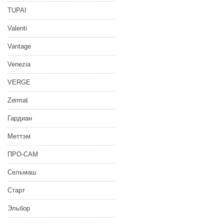
TUPAI
Valenti
Vantage
Venezia
VERGE
Zermat
Гардиан
Меттэм
ПРО-САМ
Сельмаш
Старт
Эльбор