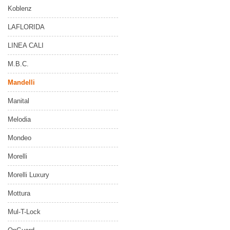
Koblenz
LAFLORIDA
LINEA CALI
M.B.C.
Mandelli
Manital
Melodia
Mondeo
Morelli
Morelli Luxury
Mottura
Mul-T-Lock