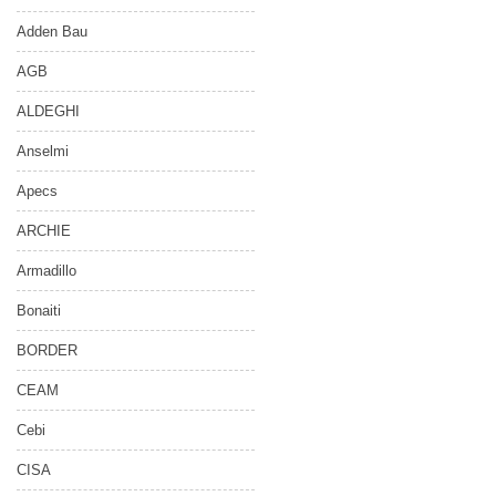
Adden Bau
AGB
ALDEGHI
Anselmi
Apecs
ARCHIE
Armadillo
Bonaiti
BORDER
CEAM
Cebi
CISA